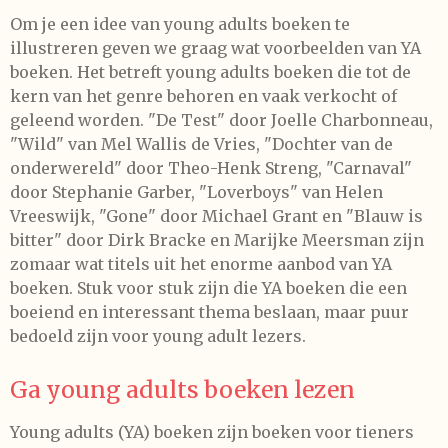
Om je een idee van young adults boeken te
illustreren geven we graag wat voorbeelden van YA
boeken. Het betreft young adults boeken die tot de
kern van het genre behoren en vaak verkocht of
geleend worden. "De Test" door Joelle Charbonneau,
"Wild" van Mel Wallis de Vries, "Dochter van de
onderwereld" door Theo-Henk Streng, "Carnaval"
door Stephanie Garber, "Loverboys" van Helen
Vreeswijk, "Gone" door Michael Grant en "Blauw is
bitter" door Dirk Bracke en Marijke Meersman zijn
zomaar wat titels uit het enorme aanbod van YA
boeken. Stuk voor stuk zijn die YA boeken die een
boeiend en interessant thema beslaan, maar puur
bedoeld zijn voor young adult lezers.
Ga young adults boeken lezen
Young adults (YA) boeken zijn boeken voor tieners